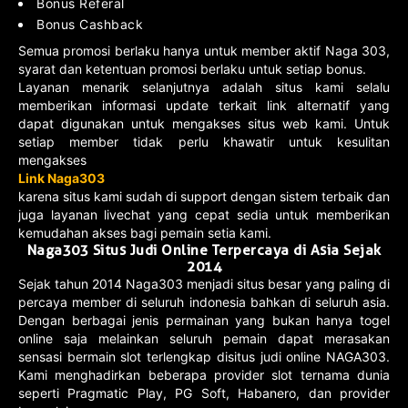
Bonus Referal
Bonus Cashback
Semua promosi berlaku hanya untuk member aktif Naga 303,
syarat dan ketentuan promosi berlaku untuk setiap bonus.
Layanan menarik selanjutnya adalah situs kami selalu
memberikan informasi update terkait link alternatif yang
dapat digunakan untuk mengakses situs web kami. Untuk
setiap member tidak perlu khawatir untuk kesulitan
mengakses
Link Naga303
karena situs kami sudah di support dengan sistem terbaik dan
juga layanan livechat yang cepat sedia untuk memberikan
kemudahan akses bagi pemain setia kami.
Naga303 Situs Judi Online Terpercaya di Asia Sejak
2014
Sejak tahun 2014 Naga303 menjadi situs besar yang paling di
percaya member di seluruh indonesia bahkan di seluruh asia.
Dengan berbagai jenis permainan yang bukan hanya togel
online saja melainkan seluruh pemain dapat merasakan
sensasi bermain slot terlengkap disitus judi online NAGA303.
Kami menghadirkan beberapa provider slot ternama dunia
seperti Pragmatic Play, PG Soft, Habanero, dan provider