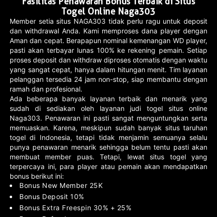
Fasilitas Penawaran Bonus Terbaik di Situs
Togel Online Naga303
Member setia situs NAGA303 tidak perlu ragu untuk deposit
dan withdrawal Anda. Kami memproses dana player dengan
Aman dan cepat. Berapapun nominal kemenangan WD player,
pasti akan terbayar lunas 100% ke rekening pemain. Setiap
proses deposit dan withdraw diproses otomatis dengan waktu
yang sangat cepat, hanya dalam hitungan menit. Tim layanan
pelanggan tersedia 24 jam non-stop, siap membantu dengan
ramah dan profesional.
Ada beberapa banyak layanan terbaik dan menarik yang
sudah di sediakan oleh layanan judi togel situs online
Naga303. Penawaran ini pasti sangat menguntungkan serta
memuaskan. Karena, meskipun sudah banyak situs taruhan
togel di Indonesia, tetapi tidak menjamin semuanya selalu
punya penawaran menarik sehingga belum tentu pasti akan
membuat member puas. Tetapi, lewat situs togel yang
terpercaya ini, para player atau pemain akan mendapatkan
bonus berikut ini:
Bonus New Member 25K
Bonus Deposit 10%
Bonus Extra Freespin 30% + 25%